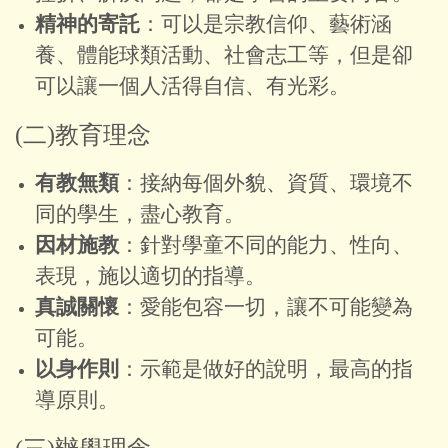
精神的寄託
：可以是宗教信仰、藝術涵
養、體能球類活動、社會志工等，但是卻
可以讓一個人活得自信、有光彩。
(二)教育理念
有教無類
：接納每個外貌、資質、環境不
同的學生，盡心教育。
因材施教
：
針對學童不同的能力、性向、
表現，施以適切的指導。
真誠關懷
：
愛能包容一切，讓不可能變為
可能。
以身作則
：
示範是做好的說明，最高的指
導原則。