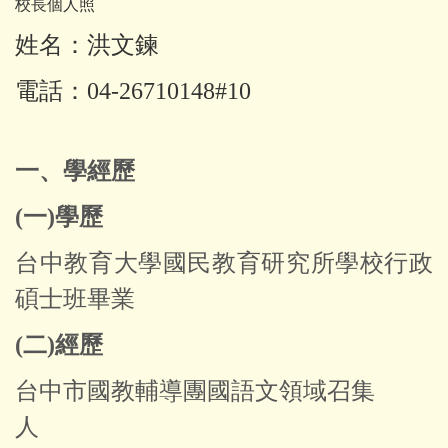
校長個人照
姓名：洪文鍊
電話：04-26710148#10
一、
學經歷
(一)學歷
台中教育大學國民教育研究所學校行政
碩士班畢業
(二)經歷
台中市國教輔導團國語文領域召集
人