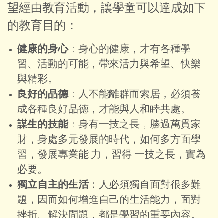
望經由教育活動，讓學童可以達成如下
的教育目的：
健康的身心
：身心的健康，才有各種學
習、活動的可能，帶來活力與希望、快樂
與精彩。
良好的品德
：人不能離群而索居，必須養
成各種良好品德，才能與人和睦共處。
謀生的技能
：身有一技之長，勝過萬貫家
財，身處多元發展的時代，如何多方面學
習，發展專業能 力，習得 一技之長，實為
必要。
獨立自主的生活
：人必須獨自面對很多難
題，因而如何增進自己的生活能力，面對
挫折、解決問題，都是學習的重要內容。