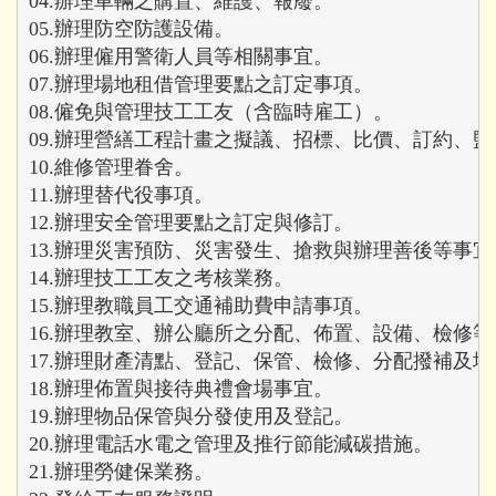
04.辦理車輛之購置、維護、報廢。

05.辦理防空防護設備。

06.辦理僱用警衛人員等相關事宜。

07.辦理場地租借管理要點之訂定事項。

08.僱免與管理技工工友（含臨時雇工）。

09.辦理營繕工程計畫之擬議、招標、比價、訂約、監
10.維修管理眷舍。

11.辦理替代役事項。

12.辦理安全管理要點之訂定與修訂。

13.辦理災害預防、災害發生、搶救與辦理善後等事宜。
14.辦理技工工友之考核業務。

15.辦理教職員工交通補助費申請事項。

16.辦理教室、辦公廳所之分配、佈置、設備、檢修等
17.辦理財產清點、登記、保管、檢修、分配撥補及增
18.辦理佈置與接待典禮會場事宜。

19.辦理物品保管與分發使用及登記。

20.辦理電話水電之管理及推行節能減碳措施。

21.辦理勞健保業務。
