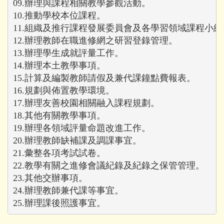
09.辦理與課程相關教學參觀活動。

10.推動學校本位課程。

11.組織及推行課程發展委員會及各學習領域課程小組。
12.辦理教師在職進修網之研習登錄管理。

13.辦理學生成就評量工作。

14.辦理本土教學事項。

15.計算及編製教師請假及兼代課鐘點費報表。

16.規劃與佈置教學環境。

17.辦理友善校園相關融入課程規劃。

18.其他有關教學事項。

19.辦理各領域評量命題改進工作。

20.辦理教師缺補課及調課事宜。

21.彙整各項考試試卷。

22.教學有關之進修會議紀錄及紀錄之保管管理。

23.其他交辦事項。

24.辦理教師兼代課等事宜。

25.辦理課後照護事宜。