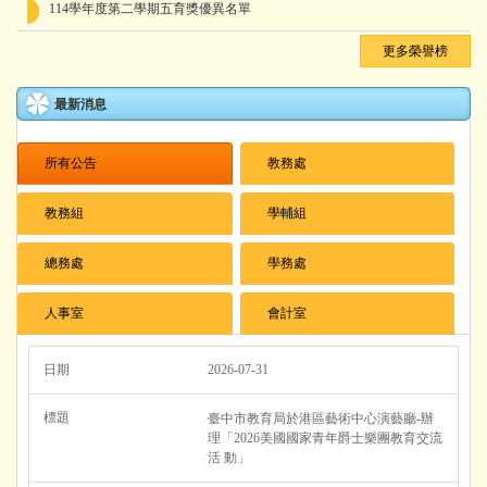
114學年度第二學期五育獎優異名單
更多榮譽榜
最新消息
所有公告
教務處
教務組
學輔組
總務處
學務處
人事室
會計室
2026-07-31
臺中市教育局於港區藝術中心演藝廳-辦
理「2026美國國家青年爵士樂團教育交流
活 動」