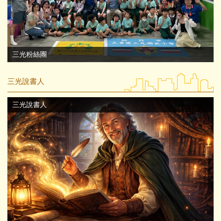
三光粉絲團
三光說書人
三光說書人