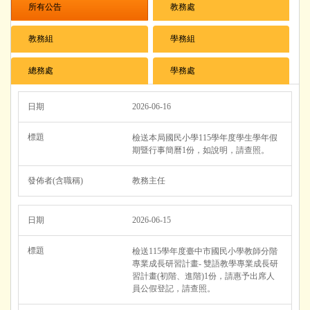
所有公告
教務處
教務組
學務組
總務處
學務處
2026-06-16
檢送本局國民小學115學年度學生學年假
期暨行事簡曆1份，如說明，請查照。
教務主任
2026-06-15
檢送115學年度臺中市國民小學教師分階
專業成長研習計畫- 雙語教學專業成長研
習計畫(初階、進階)1份，請惠予出席人
員公假登記，請查照。