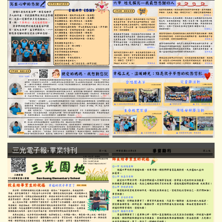
三光電子報-畢業特刊