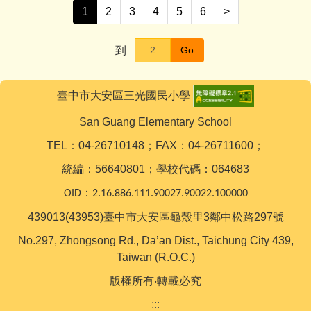
1
2
3
4
5
6
>
到
Go
臺中市大安區三光國民小學
San Guang Elementary School
TEL：04-26710148；FAX：04-26711600；
統編：56640801；學校代碼：064683
OID：2.16.886.111.90027.90022.100000
439013(43953)臺中市大安區龜殼里3鄰中松路297號
No.297, Zhongsong Rd., Da’an Dist., Taichung City 439,
Taiwan (R.O.C.)
版權所有‧轉載必究
:::