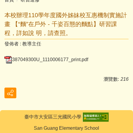
本校辦理110學年度國外姊妹校互惠機制實施計
畫 【“麵”在戶外 - 千姿百態的麵點】研習課
程，詳如說 明，請查照。
發佈者 :
教導主任
387049300U_1110006177_print.pdf
瀏覽數:
216
臺中市大安區三光國民小學
San Guang Elementary School