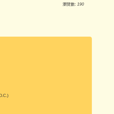
瀏覽數:
190
O.C.)