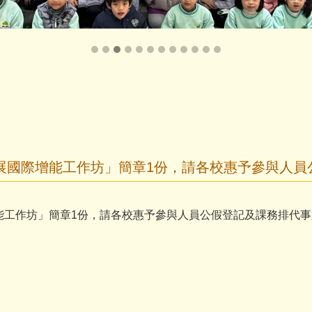
展國際增能工作坊」簡章1份，請各校惠予參與人員
能工作坊」簡章1份，請各校惠予參與人員公假登記及課務排代事