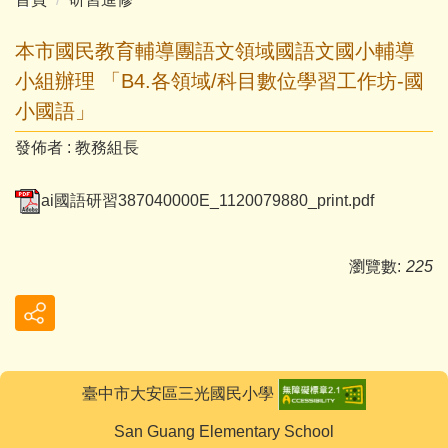
本市國民教育輔導團語文領域國語文國小輔導
小組辦理 「B4.各領域/科目數位學習工作坊-國
小國語」
發佈者 :
教務組長
ai國語研習387040000E_1120079880_print.pdf
瀏覽數:
225
臺中市大安區三光國民小學
San Guang Elementary School