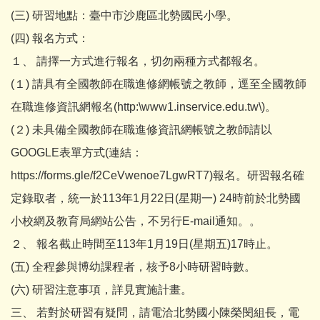
(三) 研習地點：臺中市沙鹿區北勢國民小學。
(四) 報名方式：
１、 請擇一方式進行報名，切勿兩種方式都報名。
(１) 請具有全國教師在職進修網帳號之教師，逕至全國教師
在職進修資訊網報名(http:\www1.inservice.edu.tw\)。
(２) 未具備全國教師在職進修資訊網帳號之教師請以
GOOGLE表單方式(連結：
https://forms.gle/f2CeVwenoe7LgwRT7)報名。研習報名確
定錄取者，統一於113年1月22日(星期一) 24時前於北勢國
小校網及教育局網站公告，不另行E-mail通知。。
２、 報名截止時間至113年1月19日(星期五)17時止。
(五) 全程參與博幼課程者，核予8小時研習時數。
(六) 研習注意事項，詳見實施計畫。
三、 若對於研習有疑問，請電洽北勢國小陳榮閔組長，電