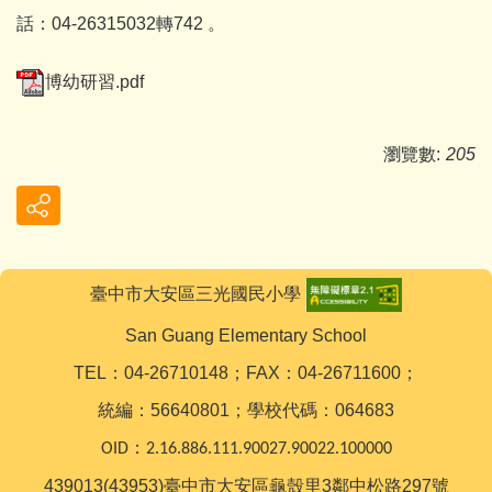
話：04-26315032轉742 。
博幼研習.pdf
瀏覽數:
205
臺中市大安區三光國民小學
San Guang Elementary School
TEL：04-26710148；FAX：04-26711600；
統編：56640801；學校代碼：064683
OID：2.16.886.111.90027.90022.100000
439013(43953)臺中市大安區龜殼里3鄰中松路297號