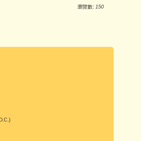
瀏覽數:
150
O.C.)