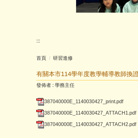
:::
首頁
研習進修
有關本市114學年度教學輔導教師
發佈者 :
學務主任
387040000E_1140030427_print.pdf
387040000E_1140030427_ATTACH1.pdf
387040000E_1140030427_ATTACH2.pdf