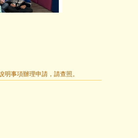
第58屆校
依說明事項辦理申請，請查照。