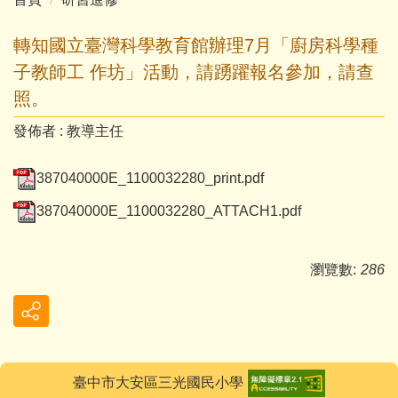
轉知國立臺灣科學教育館辦理7月「廚房科學種
子教師工 作坊」活動，請踴躍報名參加，請查
照。
發佈者 :
教導主任
387040000E_1100032280_print.pdf
387040000E_1100032280_ATTACH1.pdf
瀏覽數:
286
臺中市大安區三光國民小學