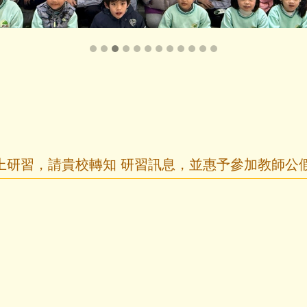
上研習，請貴校轉知 研習訊息，並惠予參加教師公