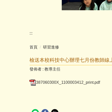
:::
首頁
研習進修
檢送本校科技中心辦理七月份教師線
發佈者 :
教導主任
387060300X_1100003412_print.pdf