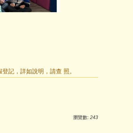
假登記，詳如說明，請查 照。
瀏覽數:
243