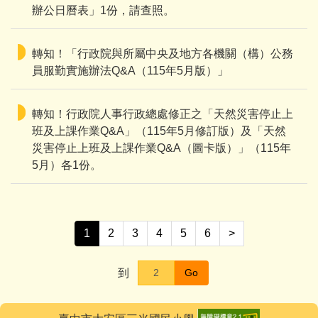
辦公日曆表」1份，請查照。
轉知！「行政院與所屬中央及地方各機關（構）公務
員服勤實施辦法Q&A（115年5月版）」
轉知！行政院人事行政總處修正之「天然災害停止上
班及上課作業Q&A」（115年5月修訂版）及「天然
災害停止上班及上課作業Q&A（圖卡版）」（115年
5月）各1份。
1
2
3
4
5
6
>
到
Go