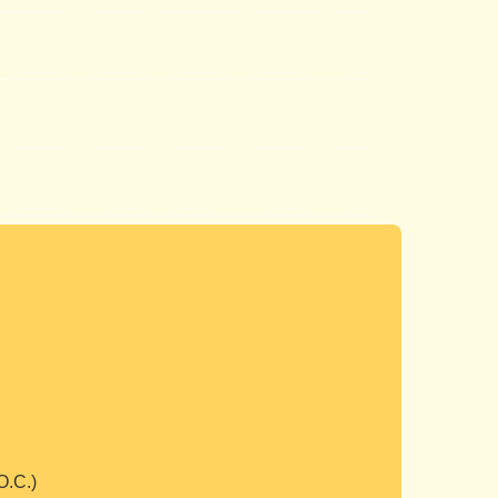
O.C.)