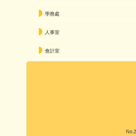
學務處
人事室
會計室
No.2