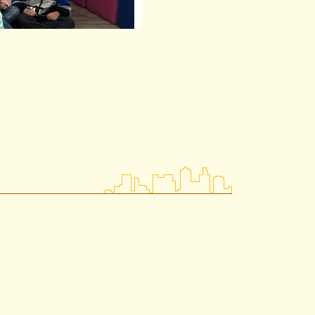
第58屆校